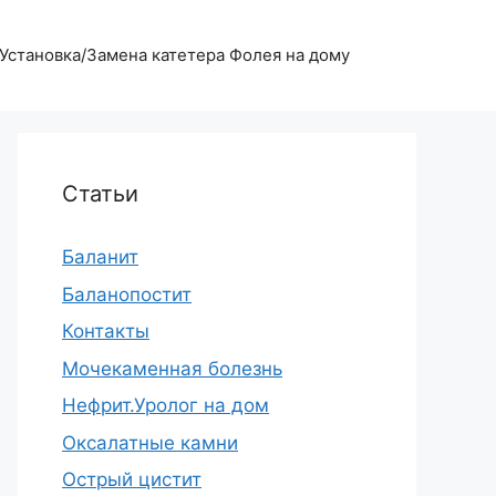
Установка/Замена катетера Фолея на дому
Статьи
Баланит
Баланопостит
Контакты
Мочекаменная болезнь
Нефрит.Уролог на дом
Оксалатные камни
Острый цистит