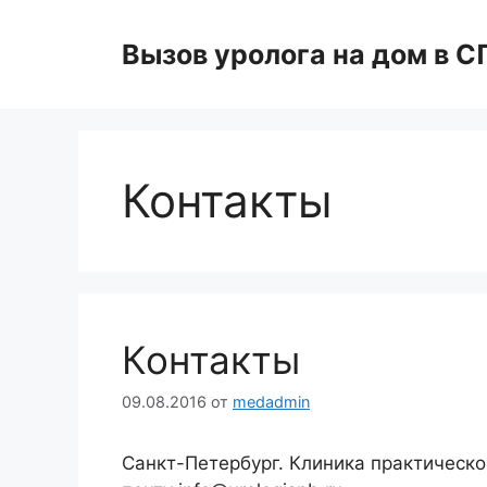
Перейти
к
Вызов уролога на дом в С
содержимому
Контакты
Контакты
09.08.2016
от
medadmin
Санкт-Петербург. Клиника практическ